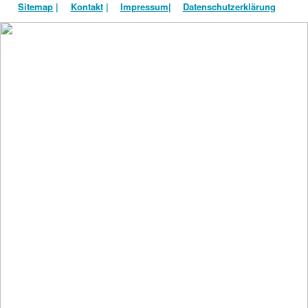
Sitemap
|
Kontakt
|
Impressum
|
Datenschutzerklärung