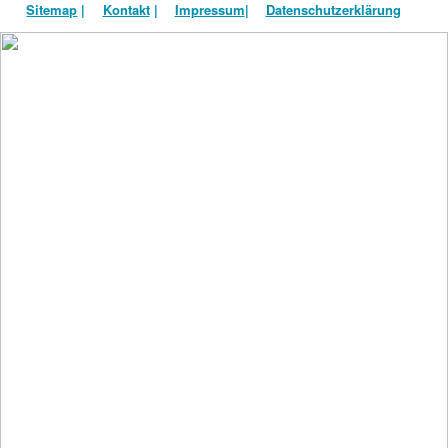
Sitemap
|
Kontakt
|
Impressum
|
Datenschutzerklärung