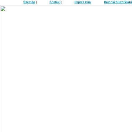
Sitemap
|
Kontakt
|
Impressum
|
Datenschutzerklär