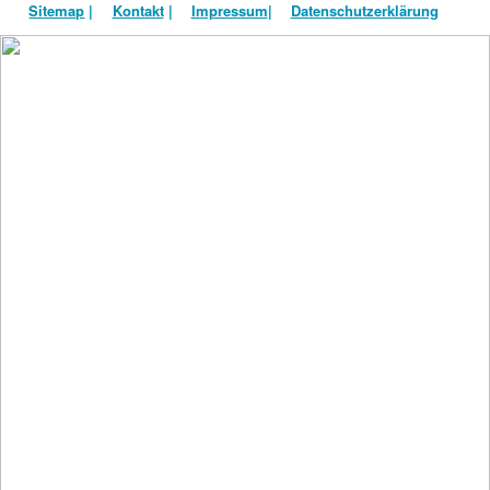
Sitemap
|
Kontakt
|
Impressum
|
Datenschutzerklärung