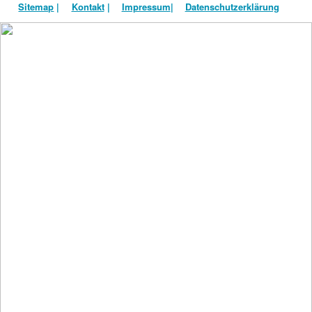
Sitemap
|
Kontakt
|
Impressum
|
Datenschutzerklärung