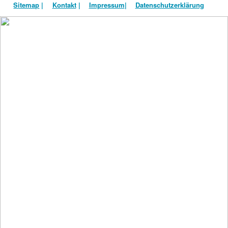
Sitemap
|
Kontakt
|
Impressum
|
Datenschutzerklärung