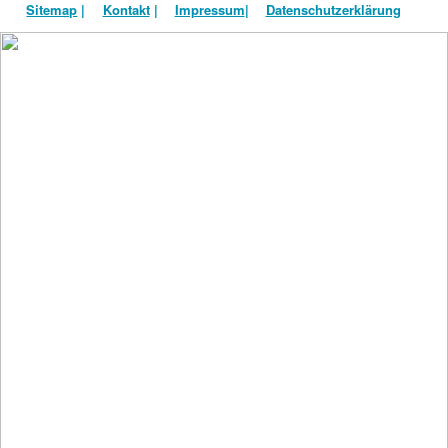
Sitemap
|
Kontakt
|
Impressum
|
Datenschutzerklärung