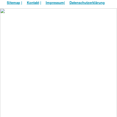
Sitemap
|
Kontakt
|
Impressum
|
Datenschutzerklärung