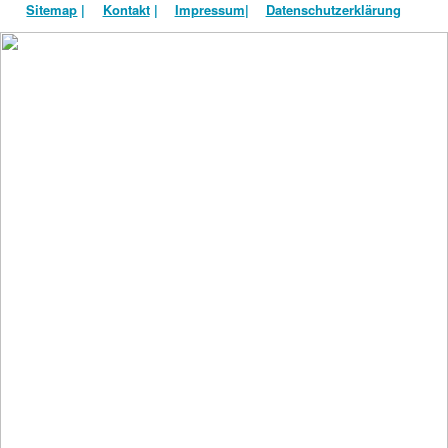
Sitemap
|
Kontakt
|
Impressum
|
Datenschutzerklärung