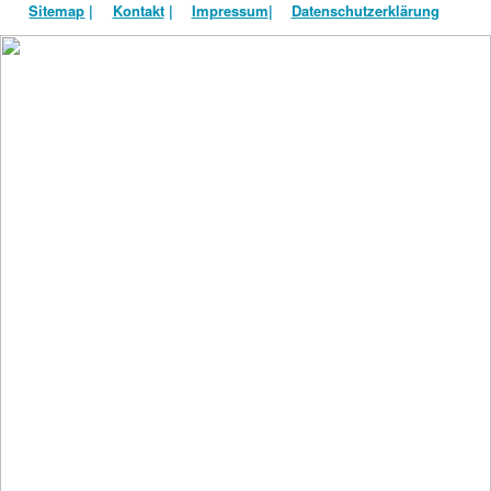
Sitemap
|
Kontakt
|
Impressum
|
Datenschutzerklärung