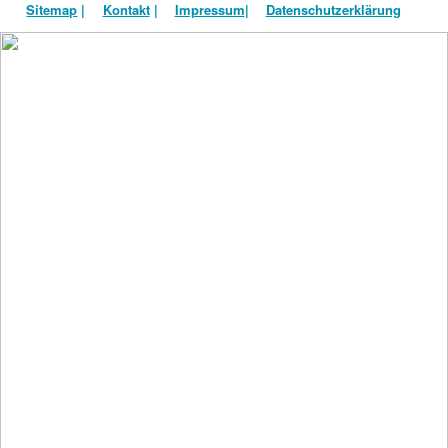
Sitemap
|
Kontakt
|
Impressum
|
Datenschutzerklärung