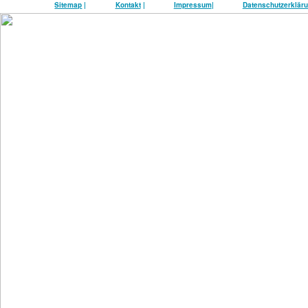
Sitemap
|
Kontakt
|
Impressum
|
Datenschutzerklär