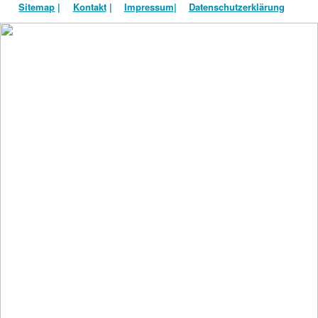
Sitemap
|
Kontakt
|
Impressum
|
Datenschutzerklärung