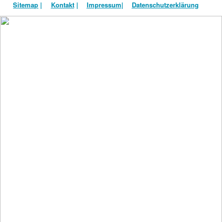
Sitemap
|
Kontakt
|
Impressum
|
Datenschutzerklärung