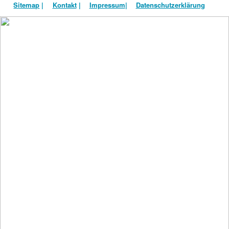
Sitemap
|
Kontakt
|
Impressum
|
Datenschutzerklärung