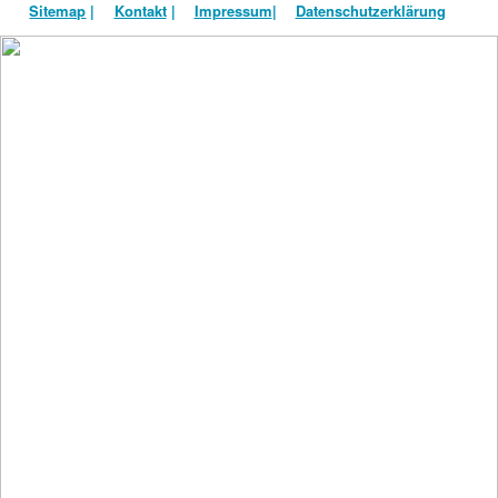
Sitemap
|
Kontakt
|
Impressum
|
Datenschutzerklärung