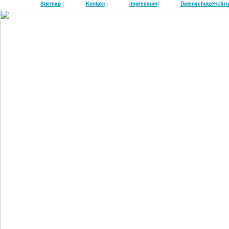
Sitemap
|
Kontakt
|
Impressum
|
Datenschutzerklär