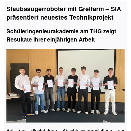
Staubsaugerroboter mit Greifarm – SIA
präsentiert neuestes Technikprojekt
Schüleringenieurakademie am THG zeigt
Resultate ihrer einjährigen Arbeit
Bei der diesjährigen Abschlussveranstaltung der