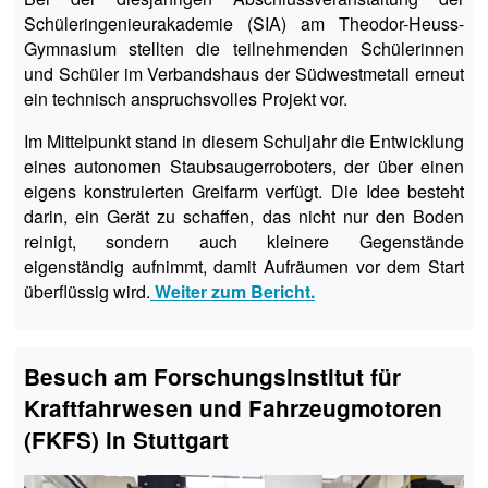
Schüleringenieurakademie (SIA) am Theodor-Heuss-
Gymnasium stellten die teilnehmenden Schülerinnen
und Schüler im Verbandshaus der Südwestmetall erneut
ein technisch anspruchsvolles Projekt vor.
Im Mittelpunkt stand in diesem Schuljahr die Entwicklung
eines autonomen Staubsaugerroboters, der über einen
eigens konstruierten Greifarm verfügt. Die Idee besteht
darin, ein Gerät zu schaffen, das nicht nur den Boden
reinigt, sondern auch kleinere Gegenstände
eigenständig aufnimmt, damit Aufräumen vor dem Start
überflüssig wird.
Weiter zum Bericht.
Besuch am Forschungsinstitut für
Kraftfahrwesen und Fahrzeugmotoren
(FKFS) in Stuttgart