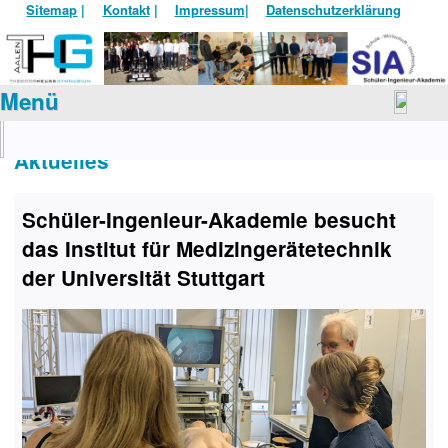
Sitemap
|
Kontakt
|
Impressum
|
Datenschutzerklärung
Menü
Aktuelles
Schüler-Ingenieur-Akademie besucht
das Institut für Medizingerätetechnik
der Universität Stuttgart